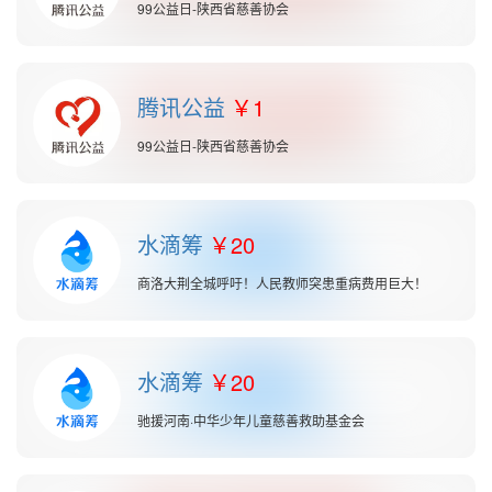
99公益日-陕西省慈善协会
腾讯公益
1
99公益日-陕西省慈善协会
水滴筹
20
商洛大荆全城呼吁！人民教师突患重病费用巨大！
水滴筹
20
驰援河南·中华少年儿童慈善救助基金会