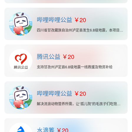
哔哩哔哩公益
20
四川省甘孜藏族自治州泸定县发生6.8级地震，本项目计划为受灾社区和人群提供所需的援助。
腾讯公益
20
支持甘孜州泸定县6.8级地震一线救援及物资补给
哔哩哔哩公益
20
解决流浪动物营养所需，让“孤儿院”的毛孩子们吃饱穿暖，健健康康走进新家。
水滴筹
20