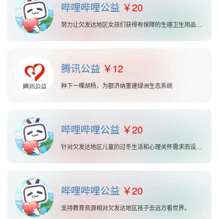
哔哩哔哩公益
20
努力让欠发达地区女孩们获得有保障的生理卫生用品，并带来生理保健及自我保护意识的培养。
腾讯公益
12
种下一棵胡杨，为额济纳重建绿洲生态系统
哔哩哔哩公益
20
针对欠发达地区儿童的过冬生活和心理关怀需求而设立的公益计划。
哔哩哔哩公益
20
支持教育资源相对欠发达地区孩子去远方看世界。