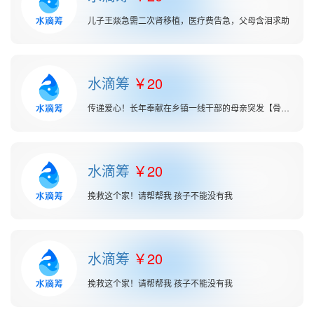
儿子王燚急需二次肾移植，医疗费告急，父母含泪求助
水滴筹
20
传递爱心！长年奉献在乡镇一线干部的母亲突发【骨髓瘤】继续求助
水滴筹
20
挽救这个家！请帮帮我 孩子不能没有我
水滴筹
20
挽救这个家！请帮帮我 孩子不能没有我