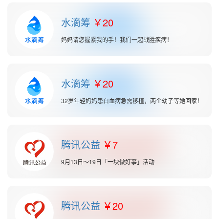
水滴筹
20
妈妈请您握紧我的手！我们一起战胜疾病！
水滴筹
20
32岁年轻妈妈患白血病急需移植，两个幼子等她回家！
腾讯公益
7
9月13日～19日「一块做好事」活动
腾讯公益
20