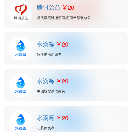
腾讯公益
20
防汛救灾驰援河南·河南省慈善总会
水滴筹
20
急性脑出血患者
水滴筹
20
主动脉瓣返流患者
水滴筹
20
心肌病患者