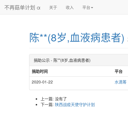
不再菇单计划 α
关于
收入
平台
陈**(8岁,血液病患者)
捐助公示 - 陈**(8岁,血液病患者)
捐助时间
平台
2020-01-22
水滴筹
上一篇: 没有了
下一篇:
陕西战疫天使守护计划