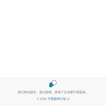
我们伸出圆手，面对困难，愿每个生命都不再菇单。
© 2026
不再菇单计划 α